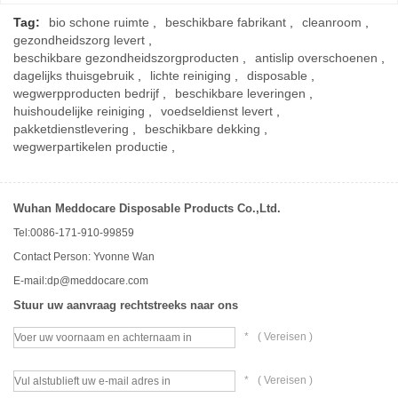
Tag:
bio schone ruimte
,
beschikbare fabrikant
,
cleanroom
,
gezondheidszorg levert
,
beschikbare gezondheidszorgproducten
,
antislip overschoenen
,
dagelijks thuisgebruik
,
lichte reiniging
,
disposable
,
wegwerpproducten bedrijf
,
beschikbare leveringen
,
huishoudelijke reiniging
,
voedseldienst levert
,
pakketdienstlevering
,
beschikbare dekking
,
wegwerpartikelen productie
,
Wuhan Meddocare Disposable Products Co.,Ltd.
Tel:0086-171-910-99859
Contact Person: Yvonne Wan
E-mail:dp@meddocare.com
Stuur uw aanvraag rechtstreeks naar ons
*
(
Vereisen )
*
(
Vereisen )