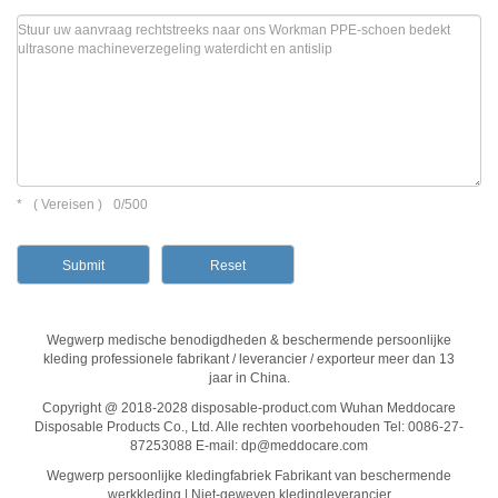
*
(
Vereisen )
0/500
Wegwerp medische benodigdheden & beschermende persoonlijke
kleding professionele fabrikant / leverancier / exporteur meer dan 13
jaar in China.
Copyright @ 2018-2028 disposable-product.com Wuhan Meddocare
Disposable Products Co., Ltd. Alle rechten voorbehouden Tel: 0086-27-
87253088 E-mail: dp@meddocare.com
Wegwerp persoonlijke kledingfabriek Fabrikant van beschermende
werkkleding | Niet-geweven kledingleverancier