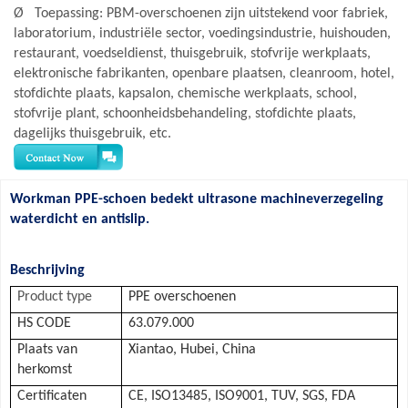
Ø
Toepassing: PBM-overschoenen zijn uitstekend voor fabriek,
laboratorium, industriële sector, voedingsindustrie, huishouden,
restaurant, voedseldienst, thuisgebruik, stofvrije werkplaats,
elektronische fabrikanten, openbare plaatsen, cleanroom, hotel,
stofdichte plaats, kapsalon, chemische werkplaats, school,
stofvrije plant, schoonheidsbehandeling, stofdichte plaats,
dagelijks thuisgebruik, etc.
Workman PPE-schoen bedekt ultrasone machineverzegeling
waterdicht en antislip.
Beschrijving
Product type
PPE overschoenen
HS CODE
63.079.000
Plaats van
Xiantao, Hubei, China
herkomst
Certificaten
CE, ISO13485, ISO9001, TUV, SGS, FDA