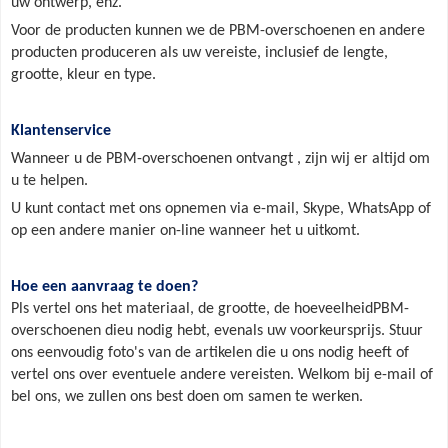
uw ontwerp, enz.
Voor de producten kunnen we de
PBM-overschoenen
en andere
producten produceren als uw vereiste, inclusief de lengte,
grootte, kleur en type.
Klantenservice
Wanneer u de
PBM-overschoenen
ontvangt
, zijn wij er altijd om
u te helpen.
U kunt contact met ons opnemen via e-mail, Skype, WhatsApp of
op een andere manier on-line wanneer het u uitkomt.
Hoe een aanvraag te doen?
Pls vertel ons het materiaal, de grootte, de hoeveelheid
PBM-
overschoenen die
u nodig hebt, evenals uw voorkeursprijs.
Stuur
ons eenvoudig foto's van de artikelen die u ons nodig heeft of
vertel ons over eventuele andere vereisten.
Welkom bij e-mail of
bel ons, we zullen ons best doen om samen te werken.