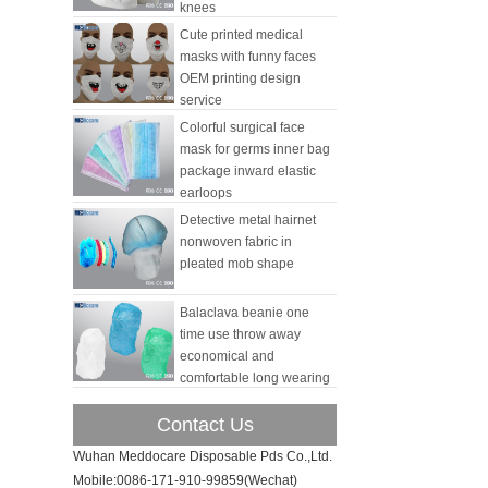
knees
Cute printed medical
masks with funny faces
OEM printing design
service
Colorful surgical face
mask for germs inner bag
package inward elastic
earloops
Detective metal hairnet
nonwoven fabric in
pleated mob shape
Balaclava beanie one
time use throw away
economical and
comfortable long wearing
Contact Us
Wuhan Meddocare Disposable Pds Co.,Ltd.
Mobile:0086-171-910-99859(Wechat)