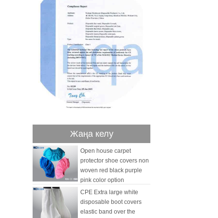
Жаңа келу
Open house carpet
protector shoe covers non
woven red black purple
pink color option
CPE Extra large white
disposable boot covers
elastic band over the