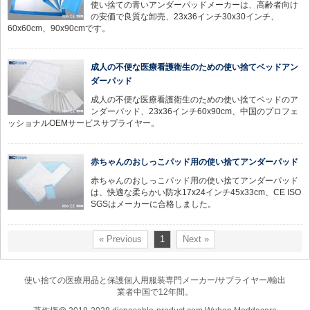
使い捨ての青いアンダーパッドメーカーは、高齢者向け
の安価で良質な卸売、23x36インチ30x30インチ、
60x60cm、90x90cmです。
成人の不便な医療看護衛生のための使い捨てベッドアン
ダーパッド
成人の不便な医療看護衛生のための使い捨てベッドのア
ンダーパッド、23x36インチ60x90cm、中国のプロフェ
ッショナルOEMサービスサプライヤー。
赤ちゃんのおしっこパッド用の使い捨てアンダーパッド
赤ちゃんのおしっこパッド用の使い捨てアンダーパッド
は、快適な柔らかい防水17x24インチ45x33cm、CE ISO
SGSはメーカーに合格しました。
« Previous
1
Next »
使い捨ての医療用品と保護個人用服装専門メーカー/サプライヤー/輸出
業者中国で12年間。