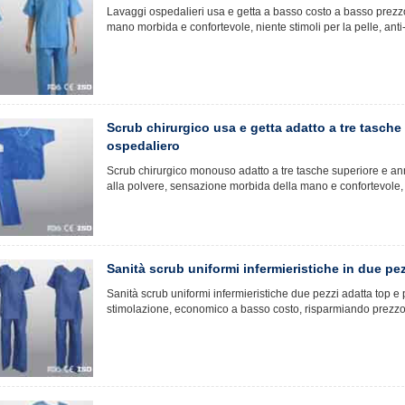
Lavaggi ospedalieri usa e getta a basso costo a basso prezzo 
mano morbida e confortevole, niente stimoli per la pelle, anti
Scrub chirurgico usa e getta adatto a tre tasche
ospedaliero
Scrub chirurgico monouso adatto a tre tasche superiore e ann
alla polvere, sensazione morbida della mano e confortevole, u
Sanità scrub uniformi infermieristiche in due pez
Sanità scrub uniformi infermieristiche due pezzi adatta top 
stimolazione, economico a basso costo, risparmiando prezzo