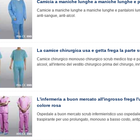
Camicia a maniche lunghe a maniche lunghe e pa
Camicie a maniche lunghe a maniche lunghe e pantaloni lunghi e
anti-sangue, anti-alcol.
La camice chirurgica usa e getta frega la parte 
Camice chirurgico monouso chirurgico scrub medico top e pa
alcool, all'interno del vestito chirurgico prima del chirurgo, in
L'infermeria a buon mercato all'ingrosso frega l
colore rosa
Ospedale a buon mercato scrub infermieristico uso ospedalie
traspirante per uso prolungato, monouso a basso costo, anti