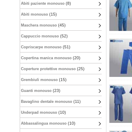
(8)
Abiti paziente monouso
(15)
Abiti monouso
(45)
Maschera monouso
(52)
Cappuccio monouso
(51)
Copriscarpe monouso
(20)
Copertina manica monouso
(25)
Coperture protettive monouso
(15)
Grembiuli monouso
(23)
Guanti monouso
(11)
Bavaglino dentale monouso
(10)
Underpad monouso
(10)
Abbassalingua monouso