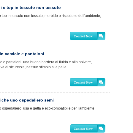
i e top in tessuto non tessuto
op in tessuto non tessuto, morbido e rispettoso dell'ambiente,
in camicie e pantaloni
cie e pantaloni, una buona barriera al fluido e alla polvere,
va di sicurezza, nessun stimolo alla pelle.
diche uso ospedaliero semi
 ospedaliero, usa e getta e eco-compatibile per l'ambiente,