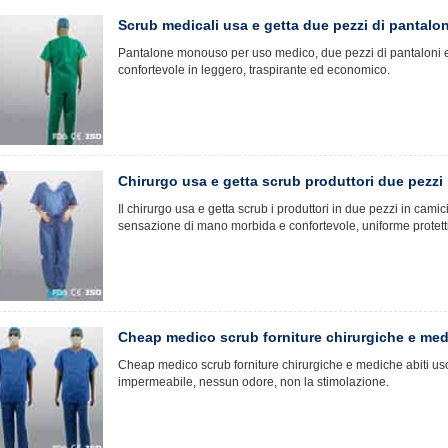
Scrub medicali usa e getta due pezzi di pantalon
Pantalone monouso per uso medico, due pezzi di pantaloni e t
confortevole in leggero, traspirante ed economico.
Chirurgo usa e getta scrub produttori due pezzi 
Il chirurgo usa e getta scrub i produttori in due pezzi in cami
sensazione di mano morbida e confortevole, uniforme protetti
Cheap medico scrub forniture chirurgiche e me
Cheap medico scrub forniture chirurgiche e mediche abiti uso
impermeabile, nessun odore, non la stimolazione.