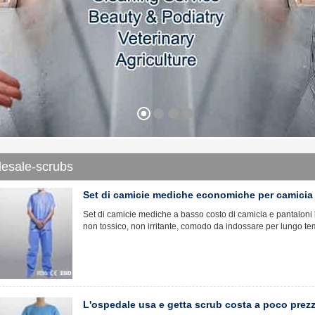
lesale-scrubs
Set di camicie mediche economiche per camicia
Set di camicie mediche a basso costo di camicia e pantaloni 
non tossico, non irritante, comodo da indossare per lungo tem
L'ospedale usa e getta scrub costa a poco prez