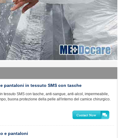
 e pantaloni in tessuto SMS con tasche
in tessuto SMS con tasche, anti-sangue, anti-alcol, impermeabile,
po, buona protezione della pelle all'interno del camice chirurgico.
zo e pantaloni