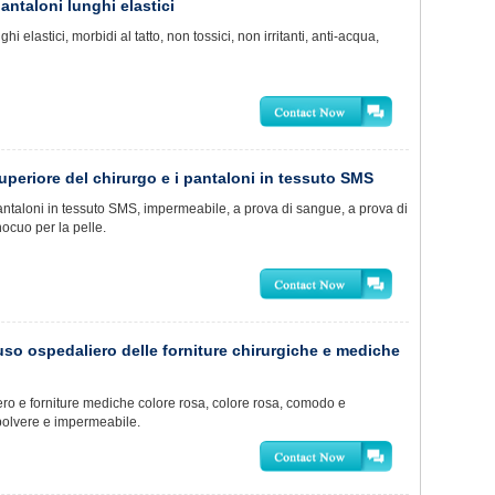
ntaloni lunghi elastici
lastici, morbidi al tatto, non tossici, non irritanti, anti-acqua,
superiore del chirurgo e i pantaloni in tessuto SMS
ntaloni in tessuto SMS, impermeabile, a prova di sangue, a prova di
nocuo per la pelle.
'uso ospedaliero delle forniture chirurgiche e mediche
ro e forniture mediche colore rosa, colore rosa, comodo e
polvere e impermeabile.