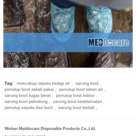
Tag:
mencakup sepatu kedap air
,
sarung boot
,
penutup boot sekali pakai
,
penutup boot tahan air
,
sarung boot tugas berat
,
penutup boot indoor
,
sarung boot pelindung
,
sarung boot keselamatan
,
penutup sepatu dan boot
,
sarung boot bedah
,
Wuhan Meddocare Disposable Products Co.,Ltd.