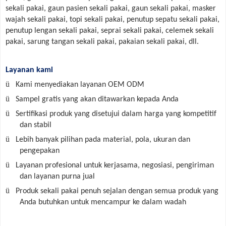
sekali pakai, gaun pasien sekali pakai, gaun sekali pakai, masker
wajah sekali pakai, topi sekali pakai, penutup sepatu sekali pakai,
penutup lengan sekali pakai, seprai sekali pakai, celemek sekali
pakai, sarung tangan sekali pakai, pakaian sekali pakai, dll.
Layanan kami
ü
Kami menyediakan layanan OEM ODM
ü
Sampel gratis yang akan ditawarkan kepada Anda
ü
Sertifikasi produk yang disetujui dalam harga yang kompetitif
dan stabil
ü
Lebih banyak pilihan pada material, pola, ukuran dan
pengepakan
ü
Layanan profesional untuk kerjasama, negosiasi, pengiriman
dan layanan purna jual
ü
Produk sekali pakai penuh sejalan dengan semua produk yang
Anda butuhkan untuk mencampur ke dalam wadah