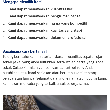
Mengapa Memilih Kami
ü
Kami dapat menawarkan kuantitas kecil
ü
Kami dapat menawarkan pengiriman cepat
ü
Kami dapat menawarkan harga yang kompetitif
ü
Kami dapat menawarkan kualitas yang stabil
ü
Kami dapat menawarkan dokumen profesional
Bagaimana cara bertanya?
Tolong beri tahu kami material, ukuran, kuantitas sepatu hujan
sekali pakai yang Anda butuhkan, serta istilah harga yang Anda
sukai.
Cukup kirimkan gambar-gambar artikel yang Anda
butuhkan untuk kami sediakan atau beri tahu kami tentang
persyaratan lainnya.
Selamat datang di email atau hubungi kami,
kami akan mencoba yang terbaik untuk bekerja sama.