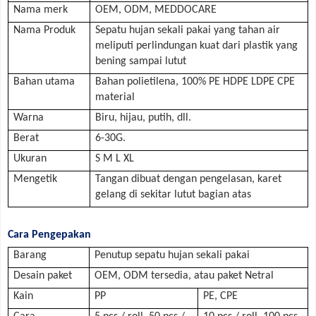
Nama merk
OEM, ODM, MEDDOCARE
Nama Produk
Sepatu hujan sekali pakai yang tahan air
meliputi perlindungan kuat dari plastik yang
bening sampai lutut
Bahan utama
Bahan polietilena, 100% PE HDPE LDPE CPE
material
Warna
Biru, hijau, putih, dll.
Berat
6-30G.
Ukuran
S M L XL
Mengetik
Tangan dibuat dengan pengelasan, karet
gelang di sekitar lutut bagian atas
Cara Pengepakan
Barang
Penutup sepatu hujan sekali pakai
Desain paket
OEM, ODM tersedia, atau paket Netral
Kain
PP
PE, CPE