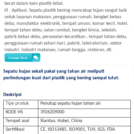
berat dalam kain plastik tebal.
Ø
Aplikasi: Sepatu plastik bening mencakup hujan sangat baik
untuk layanan makanan, penggunaan rumah, bengkel bebas
debu, manufaktur elektronik, tempat umum, kamar kecil, hotel,
tempat tahan debu, salon rambut, bengkel kimia, sekolah,
pabrik bebas debu, perawatan kecantikan , tempat tahan debu,
penggunaan rumah sehari-hari, pabrik, laboratorium, sektor
industri, industri makanan, rumah tangga, restoran, dll.
Sepatu hujan sekali pakai yang tahan air meliputi
perlindungan kuat dari plastik yang bening sampai lutut.
Deskripsi
Tipe produk
Penutup sepatu hujan tahan air
KODE HS
3926209000
Tempat asal
Xiantao, Hubei, China
Sertifikasi
CE, ISO13485, ISO9001, TUV, SGS, FDA