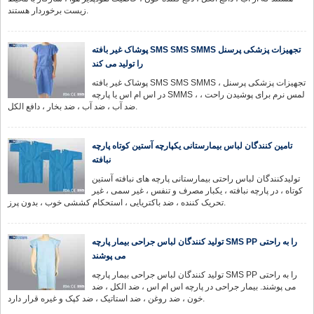
زیست برخوردار هستند.
پوشاک غیر بافته SMS SMS SMMS تجهیزات پزشکی پرسنل
را تولید می کند
پوشاک غیر بافته SMS SMS SMMS تجهیزات پزشکی پرسنل ،
در اس ام اس یا پارچه SMMS ، لمس نرم برای پوشیدن راحت ،
ضد آب ، ضد آب ، ضد بخار ، دافع الکل.
تامین کنندگان لباس بیمارستانی یکپارچه آستین کوتاه پارچه
نبافته
تولیدکنندگان لباس راحتی بیمارستانی پارچه های نبافته آستین
کوتاه ، در پارچه نبافته ، یکبار مصرف و تنفس ، غیر سمی ، غیر
تحریک کننده ، ضد باکتریایی ، استحکام کششی خوب ، بدون پرز.
تولید کنندگان لباس جراحی بیمار پارچه SMS PP را به راحتی
می پوشند
تولید کنندگان لباس جراحی بیمار پارچه SMS PP را به راحتی
می پوشند. بیمار جراحی در پارچه اس ام اس ، ضد الکل ، ضد
خون ، ضد روغن ، ضد استاتیک ، ضد کپک و غیره قرار دارد.