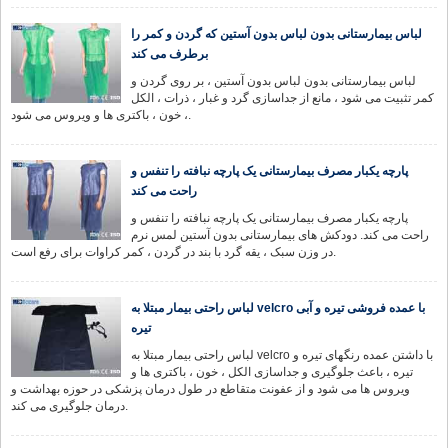
لباس بیمارستانی بدون لباس بدون آستین که گردن و کمر را
برطرف می کند
لباس بیمارستانی بدون لباس بدون آستین ، بر روی گردن و
کمر تثبیت می شود ، مانع از جداسازی گرد و غبار ، ذرات ، الکل
، خون ، باکتری ها و ویروس می شود.
پارچه یکبار مصرف بیمارستانی یک پارچه نبافته را تنفس و
راحت می کند
پارچه یکبار مصرف بیمارستانی یک پارچه نبافته را تنفس و
راحت می کند. دودکش های بیمارستانی بدون آستین لمس نرم
در وزن سبک ، یقه گرد با بند در گردن ، کمر کراوات برای رفع است.
لباس راحتی بیمار مبتلا به velcro با عمده فروشی تیره و آبی
تیره
لباس راحتی بیمار مبتلا به velcro با داشتن عمده رنگهای تیره و
تیره ، باعث جلوگیری و جداسازی الکل ، خون ، باکتری ها و
ویروس ها می شود و از عفونت متقاطع در طول درمان پزشکی در حوزه بهداشت و
درمان جلوگیری می کند.