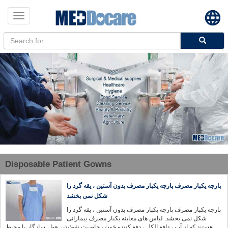
Toggle
navigation
Disposable Patient Gowns
پارچه یکبار مصرف پارچه یکبار مصرف بدون آستین ، یقه گرد را
شکل نمی بخشد
پارچه یکبار مصرف پارچه یکبار مصرف بدون آستین ، یقه گرد را
شکل نمی بخشد. لباس های معاینه یکبار مصرف بیمارانی
هستند که از آب ، دافع الکل ، دفع کننده خون ، خاصیت نفوذپذیر هوا ، سازگار با محیط