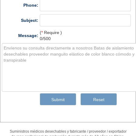
Phone:
Subject:
(
*
Require )
Message:
0/500
Suministros médicos desechables y fabricante / proveedor / exportador