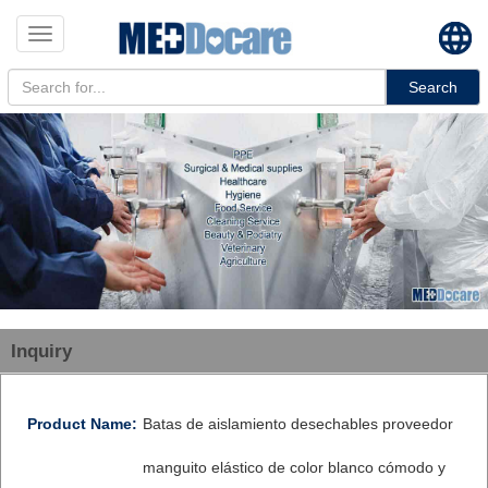
Toggle
navigation
Search
Inquiry
Product Name:
Batas de aislamiento desechables proveedor
manguito elástico de color blanco cómodo y