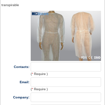
transpirable
Contacts:
(
*
Require )
Email:
(
*
Require )
Company: