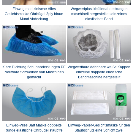
Einweg medizinische Vlies
Wegwerfplastikhüllenabdeckungen
Gesichtsmaske Ohrbügel 3ply blaue
maschinell hergestelltes einzelnes
Mund Abdeckung
elastisches Band
Klare Dichtung Schuhabdeckungen PE
Wegwerfbare dehnbare weiße Kappen
Neuware Schweißen von Maschinen
einzelne doppelte elastische
gemacht
Bandmaschine hergestellt
Einweg-Vlies Bart Maske doppelte
Einweg-Papier-Gesichtsmaske für den
Runde elastische Ohrbügel staubfrei
Staubschutz eine Schicht zwei