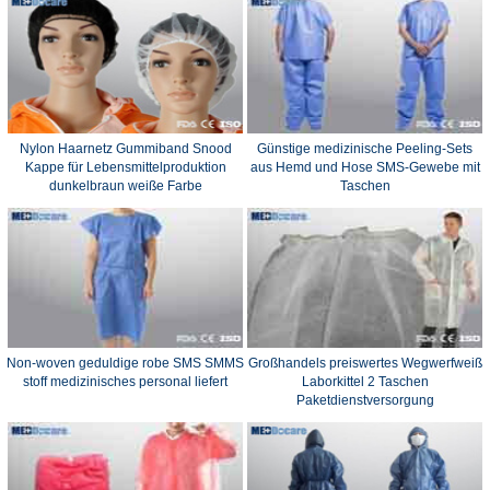
Nylon Haarnetz Gummiband Snood
Günstige medizinische Peeling-Sets
Kappe für Lebensmittelproduktion
aus Hemd und Hose SMS-Gewebe mit
dunkelbraun weiße Farbe
Taschen
Non-woven geduldige robe SMS SMMS
Großhandels preiswertes Wegwerfweiß
stoff medizinisches personal liefert
Laborkittel 2 Taschen
Paketdienstversorgung