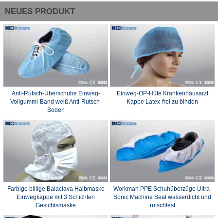
NEUES PRODUKT
Anti-Rutsch-Überschuhe Einweg-
Einweg-OP-Hüte Krankenhausarzt
Vollgummi-Band weiß Anti-Rutsch-
Kappe Latex-frei zu binden
Boden
Farbige billige Balaclava Halbmaske
Workman PPE Schuhüberzüge Ultra-
Einwegkappe mit 3 Schichten
Sonic Machine Seal wasserdicht und
Gesichtsmaske
rutschfest