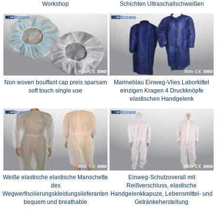
Workshop
Schichten Ultraschallschweißen
Non woven bouffant cap preis sparsam
Marineblau Einweg-Vlies Laborkittel
soft touch single use
einzigen Kragen 4 Druckknöpfe
elastischen Handgelenk
Weiße elastische elastische Manschette
Einweg-Schutzoverall mit
des
Reißverschluss, elastische
Wegwerfisolierungskleidungslieferanten
Handgelenkkapuze, Lebensmittel- und
bequem und breathable
Getränkeherstellung